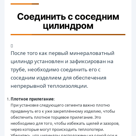
Соединить с соседним
цилиндром
После того как первый минераловатный
цилиндр установлен и зафиксирован на
трубе, необходимо соединить его с
соседним изделием для обеспечения
непрерывной теплоизоляции.
Плотное прилегание
:
При установке следующего сегмента важно плотно
придвинуть его к уже закреплённому изделию, чтобы
обеспечить плотное торцевое прилегание. Это
необходимо для того, чтобы избежать щелей и зазоров,
через которые могут происходить теплопотери.
Убедитесь, что цилиндры расположены на одной оси и