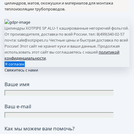
цилиндров, матов, окожушки и материалов для монтажа
теплоизоляции трубопроводов.
Цилиндры XOTPIPE SP ALU-1 кашированные негорючей фольгой.
От производителя, доставка по всей России. тел: 8(499)340-02-57
почта: sale@xotpipes.ru Честные цены и быстрая доставка по всей
России! Этот сайт не хранит куки и ваши данные. Продолжая
использовать этот сайт вы соглашаетесь с нашей
политикой
конфиденциальности
.
Я согласен
Свяжитесь с нами
Ваше имя
Ваш e-mail
Как мы можем вам помочь?