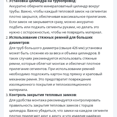
Установка цилиндра на трубопровод
:
Аккуратно оберните минераловатный цилиндр вокруг
трубы. Важно, чтобы каждый тепловой замок на сегментах
плотно закрылся, обеспечивая максимальное прилегание.
Если замок не закрывается сразу, можно аккуратно
подбить или поджать сегменты руками, но делать это
нужно с осторожностью, чтобы не повредить материал.
Использование стяжных ремней для больших
диаметров
:
Для труб большого диаметра (свыше 426 мм) установка
может быть сложнее из-за веса и объема цилиндров. В
таких случаях рекомендуется использовать стяжные
ремни, которые облегчат монтаж и обеспечат плотное
прилегание сегментов. При использовании ремней
необходимо подложить картон под пряжку и храповый
механизм ремня. Это предотвратит повреждение
изоляционного покрытия и теплоизоляционного
материала.
Контроль закрытия тепловых замков
:
Для удобства монтажа рекомендуется контролировать
правильность закрытия тепловых замков с торцов
цилиндра. Важно убедиться, что замки на каждом сегменте
плотно прилегают друг к другу, и что изделие надёжно