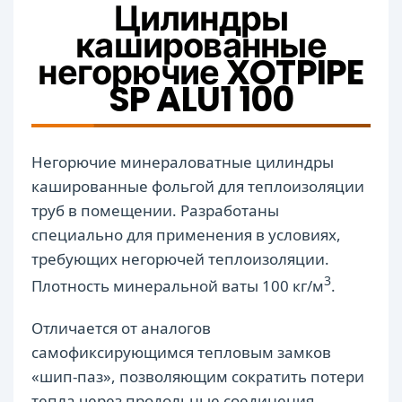
Цилиндры
кашированные
негорючие XOTPIPE
SP ALU1 100
Негорючие минераловатные цилиндры
кашированные фольгой для теплоизоляции
труб в помещении. Разработаны
специально для применения в условиях,
требующих негорючей теплоизоляции.
3
Плотность минеральной ваты 100 кг/м
.
Отличается от аналогов
самофиксирующимся тепловым замков
«шип-паз», позволяющим сократить потери
тепла через продольные соединения