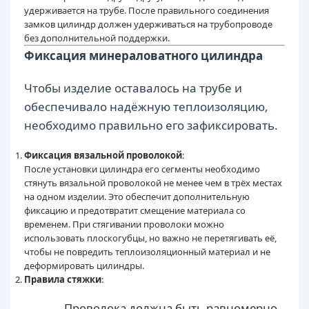
удерживается на трубе. После правильного соединения
замков цилиндр должен удерживаться на трубопроводе
без дополнительной поддержки.
Фиксация минераловатного цилиндра
Чтобы изделие оставалось на трубе и
обеспечивало надёжную теплоизоляцию,
необходимо правильно его зафиксировать.
Фиксация вязальной проволокой
:
После установки цилиндра его сегменты необходимо
стянуть вязальной проволокой не менее чем в трёх местах
на одном изделии. Это обеспечит дополнительную
фиксацию и предотвратит смещение материала со
временем. При стягивании проволоки можно
использовать плоскогубцы, но важно не перетягивать её,
чтобы не повредить теплоизоляционный материал и не
деформировать цилиндры.
Правила стяжки
:
Проволока должна быть равномерно