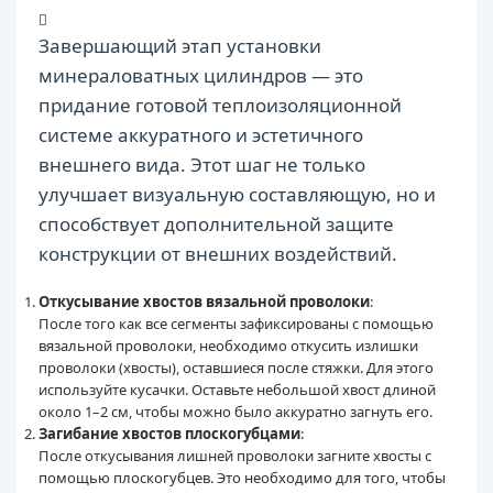
Завершающий этап установки
минераловатных цилиндров — это
придание готовой теплоизоляционной
системе аккуратного и эстетичного
внешнего вида. Этот шаг не только
улучшает визуальную составляющую, но и
способствует дополнительной защите
конструкции от внешних воздействий.
Откусывание хвостов вязальной проволоки
:
После того как все сегменты зафиксированы с помощью
вязальной проволоки, необходимо откусить излишки
проволоки (хвосты), оставшиеся после стяжки. Для этого
используйте кусачки. Оставьте небольшой хвост длиной
около 1–2 см, чтобы можно было аккуратно загнуть его.
Загибание хвостов плоскогубцами
:
После откусывания лишней проволоки загните хвосты с
помощью плоскогубцев. Это необходимо для того, чтобы