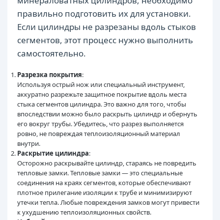
минераловатных цилиндров, необходимо
правильно подготовить их для установки.
Если цилиндры не разрезаны вдоль стыков
сегментов, этот процесс нужно выполнить
самостоятельно.
Разрезка покрытия
:
Используя острый нож или специальный инструмент,
аккуратно разрежьте защитное покрытие вдоль места
стыка сегментов цилиндра. Это важно для того, чтобы
впоследствии можно было раскрыть цилиндр и обернуть
его вокруг трубы. Убедитесь, что разрез выполняется
ровно, не повреждая теплоизоляционный материал
внутри.
Раскрытие цилиндра
:
Осторожно раскрывайте цилиндр, стараясь не повредить
тепловые замки. Тепловые замки — это специальные
соединения на краях сегментов, которые обеспечивают
плотное прилегание изоляции к трубе и минимизируют
утечки тепла. Любые повреждения замков могут привести
к ухудшению теплоизоляционных свойств.