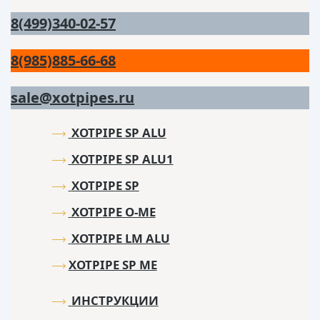
8(499)340-02-57
8(985)885-66-68
sale@xotpipes.ru
XOTPIPE SP ALU
XOTPIPE SP ALU1
XOTPIPE SP
XOTPIPE O-ME
XOTPIPE LM ALU
XOTPIPE SP ME
ИНСТРУКЦИИ