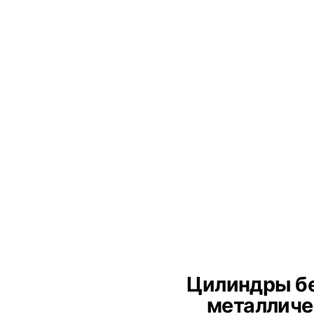
Цилиндры бе
металличе