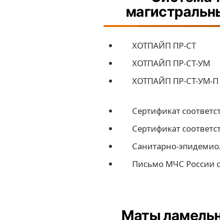
магистральн
ХОТПАЙП ПР-СТ
ХОТПАЙП ПР-СТ-УМ
ХОТПАЙП ПР-СТ-УМ-П
Сертификат соответс
Сертификат соответс
Санитарно-эпидемио
Письмо МЧС России о
Маты ламель