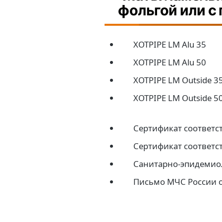
фольгой или с
XOTPIPE LM Alu 35
XOTPIPE LM Alu 50
XOTPIPE LM Outside 3
XOTPIPE LM Outside 5
Сертификат соответс
Сертификат соответс
Санитарно-эпидемио
Письмо МЧС России о