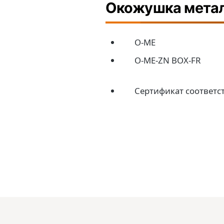
Окожушка мета
O-ME
O-МЕ-ZN BOX-FR
Сертификат соответс