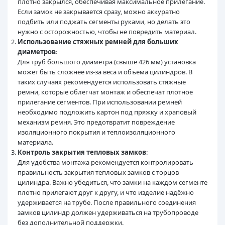
плотно закрылся, обеспечивая максимальное прилегание.
Если замок не закрывается сразу, можно аккуратно
подбить или поджать сегменты руками, но делать это
нужно с осторожностью, чтобы не повредить материал.
Использование стяжных ремней для больших
диаметров
:
Для труб большого диаметра (свыше 426 мм) установка
может быть сложнее из-за веса и объема цилиндров. В
таких случаях рекомендуется использовать стяжные
ремни, которые облегчат монтаж и обеспечат плотное
прилегание сегментов. При использовании ремней
необходимо подложить картон под пряжку и храповый
механизм ремня. Это предотвратит повреждение
изоляционного покрытия и теплоизоляционного
материала.
Контроль закрытия тепловых замков
:
Для удобства монтажа рекомендуется контролировать
правильность закрытия тепловых замков с торцов
цилиндра. Важно убедиться, что замки на каждом сегменте
плотно прилегают друг к другу, и что изделие надёжно
удерживается на трубе. После правильного соединения
замков цилиндр должен удерживаться на трубопроводе
без дополнительной поддержки.