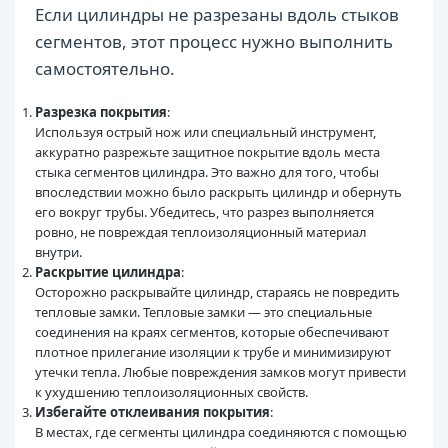
Если цилиндры не разрезаны вдоль стыков
сегментов, этот процесс нужно выполнить
самостоятельно.
Разрезка покрытия
:
Используя острый нож или специальный инструмент,
аккуратно разрежьте защитное покрытие вдоль места
стыка сегментов цилиндра. Это важно для того, чтобы
впоследствии можно было раскрыть цилиндр и обернуть
его вокруг трубы. Убедитесь, что разрез выполняется
ровно, не повреждая теплоизоляционный материал
внутри.
Раскрытие цилиндра
:
Осторожно раскрывайте цилиндр, стараясь не повредить
тепловые замки. Тепловые замки — это специальные
соединения на краях сегментов, которые обеспечивают
плотное прилегание изоляции к трубе и минимизируют
утечки тепла. Любые повреждения замков могут привести
к ухудшению теплоизоляционных свойств.
Избегайте отклеивания покрытия
:
В местах, где сегменты цилиндра соединяются с помощью