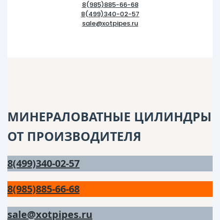
8(985)885-66-68
8(499)340-02-57
sale@xotpipes.ru
МИНЕРАЛОВАТНЫЕ ЦИЛИНДРЫ
ОТ ПРОИЗВОДИТЕЛЯ
8(499)340-02-57
8(985)885-66-68
sale@xotpipes.ru