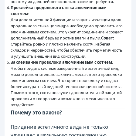
поэтому их дальнейшее использование не требуется.
Проклейка продольного стыка алюминиевым
скотчем
:
Для дополнительной фиксации и защиты изоляции вдоль
продольного стыка цилиндра необходимо проклеить его
алюминиевым скотчем. Это укрепит соединение и создаст
дополнительный барьер против влаги и пыли.
Совет:
Старайтесь ровно и плотно наклеить скотч, избегая
складок и неровностей, чтобы обеспечить герметичность
и улучшить внешний вид конструкции.
Заклеивание проволоки алюминиевым скотчем
:
Чтобы придать системе завершённый и эстетичный вид,
можно дополнительно заклеить места стяжки проволоки
алюминиевым скотчем. Это скроет проволоку и создаст
более аккуратный вид всей теплоизоляционной системы.
Помимо этого, скотч послужит дополнительной защитой
проволоки от коррозии и возможного механического
воздействия.
Почему это важно?
Придание эстетичного вида не только
улучшает визуальную составляющую