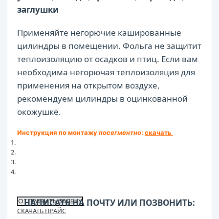
заглушки
Применяйте негорючие кашированные
цилиндры в помещении. Фольга не защитит
теплоизоляцию от осадков и птиц. Если вам
необходима негорючая теплоизоляция для
применения на открытом воздухе,
рекомендуем цилиндры в оцинкованной
окожушке.
Инструкция по монтажу
посегментно
:
скачать
НАПИСАТЬ НА ПОЧТУ ИЛИ ПОЗВОНИТЬ:
ОТПРАВИТЬ ЗАЯВКУ
СКАЧАТЬ ПРАЙС