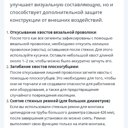
улучшает визуальную составляющую, но и
способствует дополнительной защите
конструкции от внешних воздействий.
Откусывание хвостов вязальной проволоки
:
После того как все сегменты зафиксированы с помощью
вязальной проволоки, необходимо откусить излишки
проволоки (хвосты), оставшиеся после стяжки. Для этого
используйте кусачки. Оставьте небольшой хвост длиной
около 1–2 см, чтобы можно было аккуратно загнуть его.
Загибание хвостов плоскогубцами
:
После откусывания лишней проволоки загните хвосты с
помощью плоскогубцев. Это необходимо для того, чтобы
они не торчали и не создавали опасности для работников
или оборудования, а также для предотвращения
случайного повреждения изоляции.
Снятие стяжных ремней (для больших диаметров)
:
Если вы использовали стяжные ремни для монтажа
цилиндров на трубы большого диаметра (свыше 426 мм),
после завершения установки их можно снять. Ремни
выполняют свою функцию только на этапе монтажа,