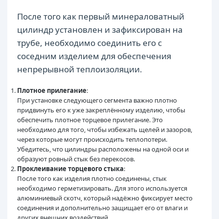
После того как первый минераловатный
цилиндр установлен и зафиксирован на
трубе, необходимо соединить его с
соседним изделием для обеспечения
непрерывной теплоизоляции.
Плотное прилегание
:
При установке следующего сегмента важно плотно
придвинуть его к уже закреплённому изделию, чтобы
обеспечить плотное торцевое прилегание. Это
необходимо для того, чтобы избежать щелей и зазоров,
через которые могут происходить теплопотери.
Убедитесь, что цилиндры расположены на одной оси и
образуют ровный стык без перекосов.
Проклеивание торцевого стыка
:
После того как изделия плотно соединены, стык
необходимо герметизировать. Для этого используется
алюминиевый скотч, который надёжно фиксирует место
соединения и дополнительно защищает его от влаги и
других внешних воздействий.